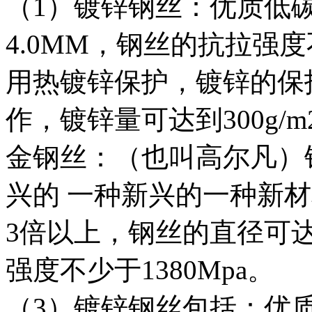
（1）镀锌钢丝：优质低碳
4.0MM，钢丝的抗拉强度
用热镀锌保护，镀锌的保
作，镀锌量可达到300g/m
金钢丝：（也叫高尔凡）
兴的 一种新兴的一种新
3倍以上，钢丝的直径可达1
强度不少于1380Mpa。
（3）镀锌钢丝包括：优