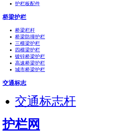
护栏板配件
桥梁护栏
桥梁栏杆
桥梁防撞护栏
三横梁护栏
四横梁护栏
镀锌桥梁护栏
高速桥梁护栏
城市桥梁护栏
交通标志
交通标志杆
护栏网