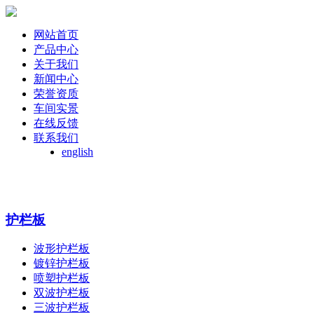
网站首页
产品中心
关于我们
新闻中心
荣誉资质
车间实景
在线反馈
联系我们
english
护栏板
波形护栏板
镀锌护栏板
喷塑护栏板
双波护栏板
三波护栏板