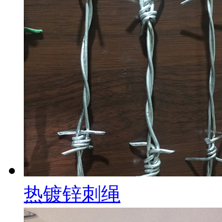
热镀锌刺绳