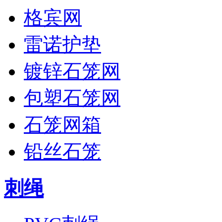
格宾网
雷诺护垫
镀锌石笼网
包塑石笼网
石笼网箱
铅丝石笼
刺绳