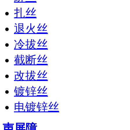
扎丝
退火丝
冷拔丝
截断丝
改拔丝
镀锌丝
电镀锌丝
声屏障